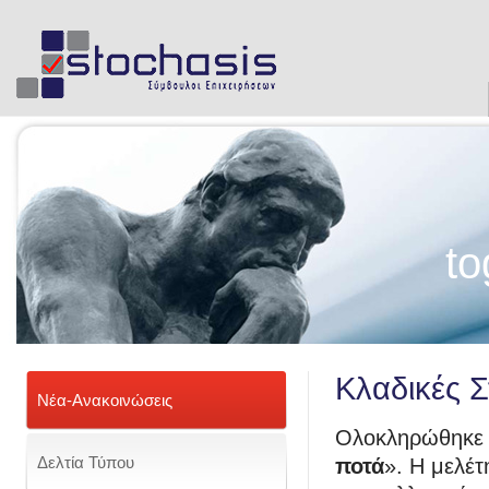
to
Κλαδικές 
Νέα-Ανακοινώσεις
Ολοκληρώθηκε η
Δελτία Τύπου
ποτά
». Η μελέ