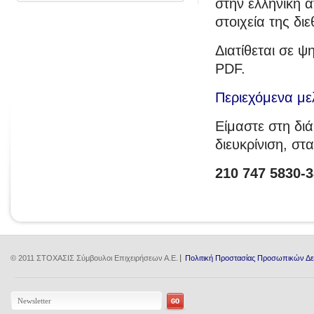
στην ελληνική α
στοιχεία της δι
Διατίθεται σε 
PDF.
Περιεχόμενα με
Είμαστε στη δι
διευκρίνιση, στ
210 747 5830-3
© 2011 ΣΤΟΧΑΣΙΣ Σύμβουλοι Επιχειρήσεων Α.Ε.
Πολιτική Προστασίας Προσωπικών Δ