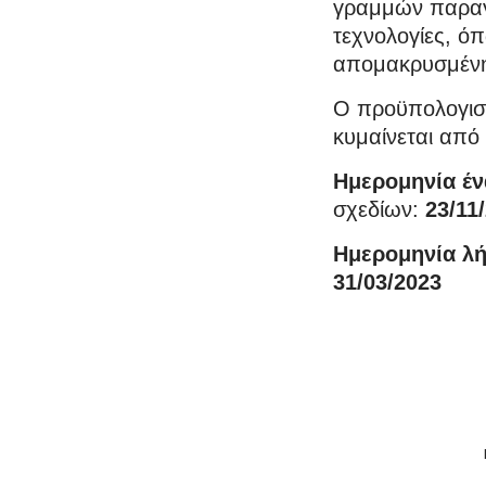
γραμμών παραγ
τεχνολογίες, ό
απομακρυσμένη
Ο προϋπολογισ
κυμαίνεται από
Ημερομηνία
έν
σχεδίων:
23/11
Ημερομηνία
λή
31/03/2023