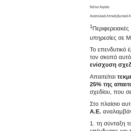
Νότιο Αιγαίο
Ανατολικά Αττική/Δυτικά Α
1
Περιφερειακές
υπηρεσίες σε
Το επενδυτικό 
τον σκοπό αυτ
ενίσχυση σχεδ
Απαιτείται
τεκμ
25% της απαιτ
σχεδίου, που σ
Στο πλαίσιο αυ
Α.Ε.
αναλαμβάν
1. τη σύνταξη τ