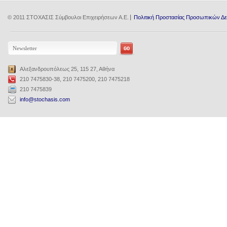
© 2011 ΣΤΟΧΑΣΙΣ Σύμβουλοι Επιχειρήσεων Α.Ε.
Πολιτική Προστασίας Προσωπικών Δ
Αλεξανδρουπόλεως 25, 115 27, Αθήνα
210 7475830-38, 210 7475200, 210 7475218
210 7475839
info@stochasis.com