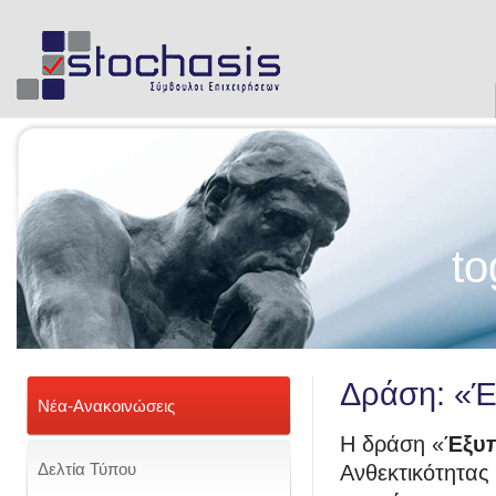
to
Δράση: «Έ
Νέα-Ανακοινώσεις
Η δράση «
Έξυπ
Δελτία Τύπου
Ανθεκτικότητας