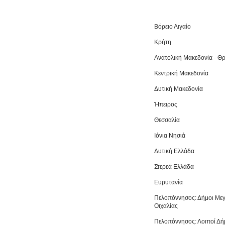
Βόρειο Αιγαίο
Κρήτη
Ανατολική Μακεδονία - Θ
Κεντρική Μακεδονία
Δυτική Μακεδονία
Ήπειρος
Θεσσαλία
Ιόνια Νησιά
Δυτική Ελλάδα
Στερεά Ελλάδα
Ευρυτανία
Πελοπόννησος: Δήμοι Μεγ
Οιχαλίας
Πελοπόννησος: Λοιποί Δή