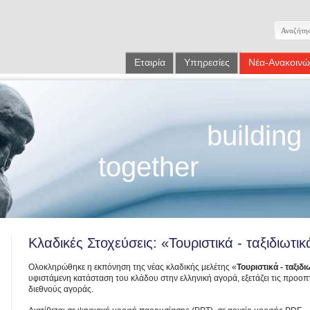
Εταιρία
Υπηρεσίες
Νέα-Ανακοινώ
building
together
Κλαδικές Στοχεύσεις: «Τουριστικά - ταξιδιωτι
Ολοκληρώθηκε η εκπόνηση της νέας κλαδικής μελέτης «
Τουριστικά - ταξιδ
υφιστάμενη κατάσταση του κλάδου στην ελληνική αγορά, εξετάζει τις προοπτι
διεθνούς αγοράς.