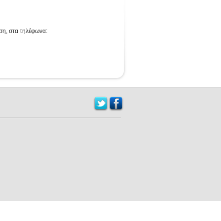
ση, στα τηλέφωνα: