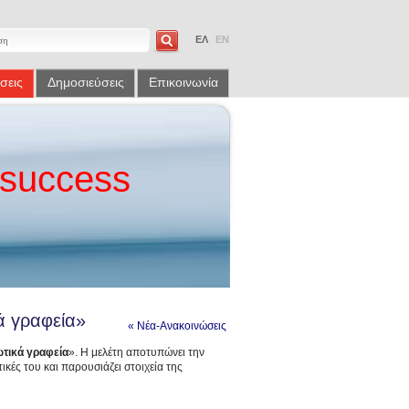
ΕΛ
EN
σεις
Δημοσιεύσεις
Επικοινωνία
success
κά γραφεία»
« Νέα-Ανακοινώσεις
ιωτικά γραφεία
». Η μελέτη αποτυπώνει την
κές του και παρουσιάζει στοιχεία της