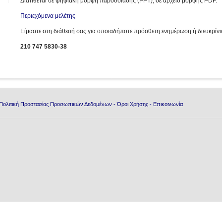
Διατίθεται σε ψηφιακή μορφή παρουσίασης (PPT), σε αρχείο μορφής PDF.
Περιεχόμενα μελέτης
Είμαστε στη διάθεσή σας για οποιαδήποτε πρόσθετη ενημέρωση ή διευκρίνι
210 747 5830-38
Πολιτική Προστασίας Προσωπικών Δεδομένων
-
Όροι Χρήσης
-
Επικοινωνία