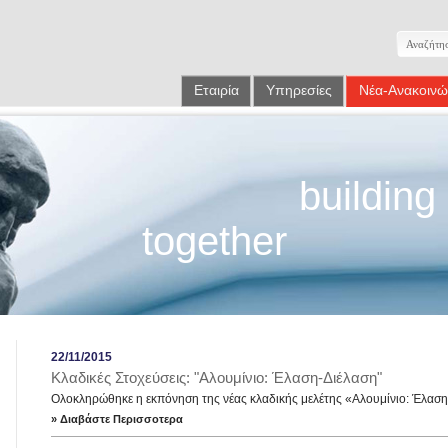
Εταιρία
Υπηρεσίες
Νέα-Ανακοινώ
building
together
22/11/2015
Κλαδικές Στοχεύσεις: "Αλουμίνιο: Έλαση-Διέλαση"
Ολοκληρώθηκε η εκπόνηση της νέας κλαδικής μελέτης «Αλουμίνιο: Έλαση
» Διαβάστε Περισσοτερα