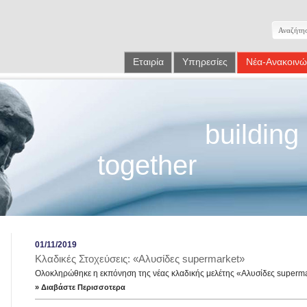
Εταιρία
Υπηρεσίες
Νέα-Ανακοινώ
building
together
01/11/2019
Κλαδικές Στοχεύσεις: «Αλυσίδες supermarket»
Ολοκληρώθηκε η εκπόνηση της νέας κλαδικής μελέτης «Αλυσίδες superm
» Διαβάστε Περισσοτερα