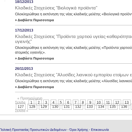
18/12/2013
Κλαδικές Στοχεύσεις "Βιολογικά προϊόντα"
Ολοκληρώθηκε η εκπόνηση της νέας κλαδικής μελέτης «Βιολογικά προϊόν
» Διαβάστε Περισσοτερα
17/12/2013
Κλαδικές Στοχεύσεις "Προϊόντα χαρτιού υγείας-καθαριότητας
υγιεινής"
Ολοκληρώθηκε η εκπόνηση της νέας κλαδικής μελέτης «Προϊόντα χαρτιού υ
ατομικής υγιεινής».
» Διαβάστε Περισσοτερα
26/11/2013
Κλαδικές Στοχεύσεις "Αλυσίδες λιανικού εμπορίου ετοίμων
Ολοκληρώθηκε η εκπόνηση της νέας κλαδικής μελέτης «Αλυσίδες λιανικο
» Διαβάστε Περισσοτερα
« Προηγούμενη
Σελίδα
1
2
3
4
5
6
7
8
9
10
11
12
13
127
128
129
130
131
132
133
134
135
136
Σελίδα »
Πολιτική Προστασίας Προσωπικών Δεδομένων
-
Όροι Χρήσης
-
Επικοινωνία