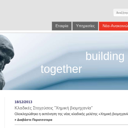
Εταιρία
Υπηρεσίες
Νέα-Ανακοινώ
building
together
18/12/2013
Κλαδικές Στοχεύσεις "Xημική βιομηχανία"
Ολοκληρώθηκε η εκπόνηση της νέας κλαδικής μελέτης «Χημική βιομηχανί
» Διαβάστε Περισσοτερα